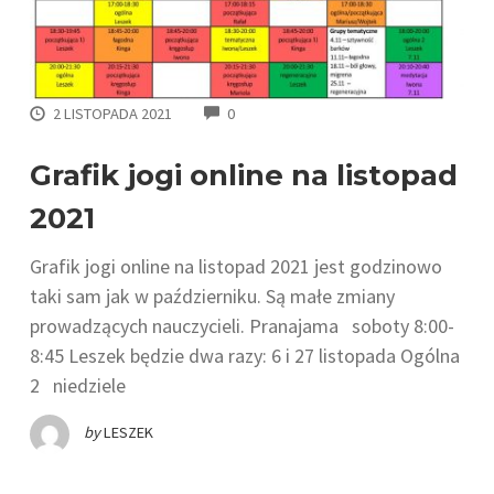
COMMENTS
2 LISTOPADA 2021
0
Grafik jogi online na listopad
2021
Grafik jogi online na listopad 2021 jest godzinowo
taki sam jak w październiku. Są małe zmiany
prowadzących nauczycieli. Pranajama soboty 8:00-
8:45 Leszek będzie dwa razy: 6 i 27 listopada Ogólna
2 niedziele
by
LESZEK