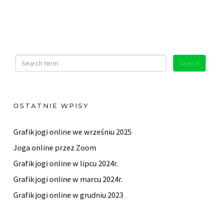
OSTATNIE WPISY
Grafik jogi online we wrześniu 2025
Joga online przez Zoom
Grafik jogi online w lipcu 2024r.
Grafik jogi online w marcu 2024r.
Grafik jogi online w grudniu 2023